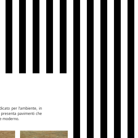
dicato per l’ambiente, in
presenta pavimenti che
e e moderno.